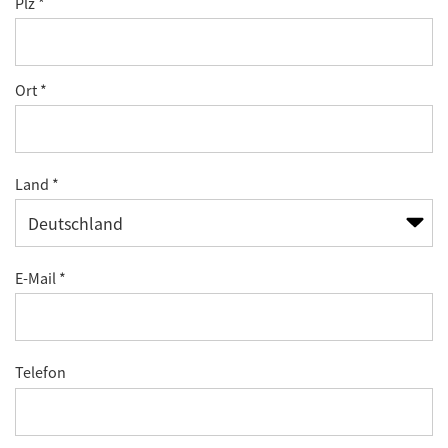
Plz *
Ort *
Land *
E-Mail *
Telefon