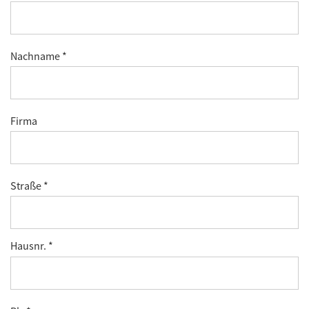
Nachname *
Firma
Straße *
Hausnr. *